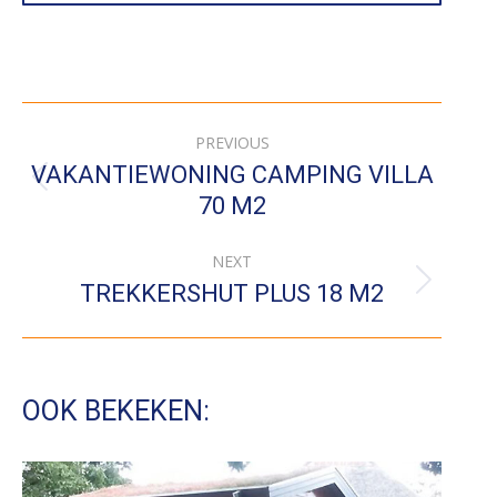
PROJECT
PREVIOUS
NAVIGATION
VAKANTIEWONING CAMPING VILLA
Previous
70 M2
project:
NEXT
Next
TREKKERSHUT PLUS 18 M2
project:
OOK BEKEKEN: