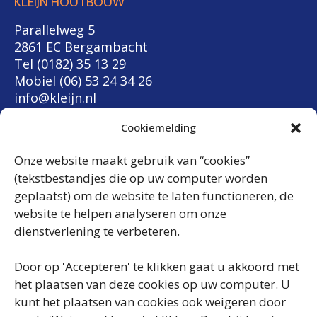
KLEIJN HOUTBOUW
Parallelweg 5
2861 EC Bergambacht
Tel (0182) 35 13 29
Mobiel (06) 53 24 34 26
info@kleijn.nl
KVK 60626356
Cookiemelding
ERKEND LEVERANCIER
Onze website maakt gebruik van “cookies”
(tekstbestandjes die op uw computer worden
geplaatst) om de website te laten functioneren, de
website te helpen analyseren om onze
dienstverlening te verbeteren.
Door op 'Accepteren' te klikken gaat u akkoord met
het plaatsen van deze cookies op uw computer. U
kunt het plaatsen van cookies ook weigeren door