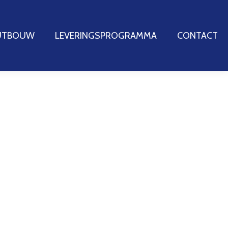
OUTBOUW
OUTBOUW
LEVERINGSPROGRAMMA
LEVERINGSPROGRAMMA
CONTACT
CONTACT