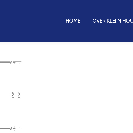
HOME
HOME
OVER KLEIJN H
OVER KLEIJN H