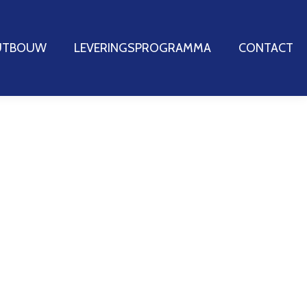
OUTBOUW
OUTBOUW
LEVERINGSPROGRAMMA
LEVERINGSPROGRAMMA
CONTACT
CONTACT