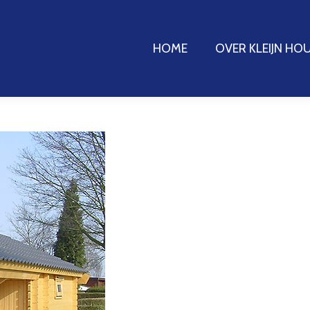
HOME
HOME
OVER KLEIJN H
OVER KLEIJN H