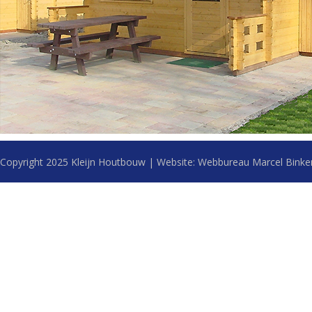
Copyright 2025 Kleijn Houtbouw | Website:
Webbureau Marcel Binke