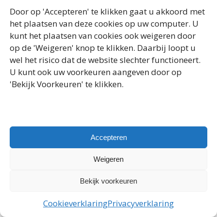
Door op 'Accepteren' te klikken gaat u akkoord met
het plaatsen van deze cookies op uw computer. U
Copyright 2025 Kleijn Houtbouw | Website:
Webbureau
kunt het plaatsen van cookies ook weigeren door
Marcel Binken
op de 'Weigeren' knop te klikken. Daarbij loopt u
wel het risico dat de website slechter functioneert.
U kunt ook uw voorkeuren aangeven door op
'Bekijk Voorkeuren' te klikken.
Accepteren
Weigeren
Bekijk voorkeuren
Cookieverklaring
Privacyverklaring