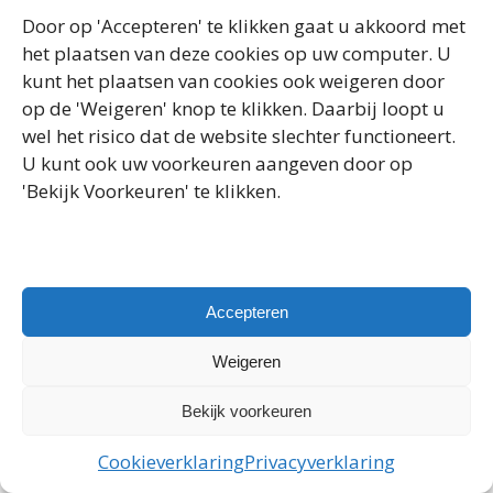
Door op 'Accepteren' te klikken gaat u akkoord met
het plaatsen van deze cookies op uw computer. U
Copyright 2025 Kleijn Houtbouw | Website:
Webbureau
kunt het plaatsen van cookies ook weigeren door
Marcel Binken
op de 'Weigeren' knop te klikken. Daarbij loopt u
wel het risico dat de website slechter functioneert.
U kunt ook uw voorkeuren aangeven door op
'Bekijk Voorkeuren' te klikken.
Accepteren
Weigeren
Bekijk voorkeuren
Cookieverklaring
Privacyverklaring