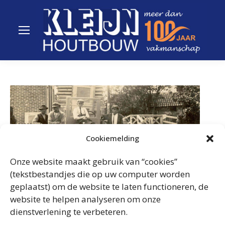
Cookiemelding
Onze website maakt gebruik van “cookies”
(tekstbestandjes die op uw computer worden
geplaatst) om de website te laten functioneren, de
website te helpen analyseren om onze
Copyright 2025 Kleijn Houtbouw | Website:
Webbureau
dienstverlening te verbeteren.
Marcel Binken